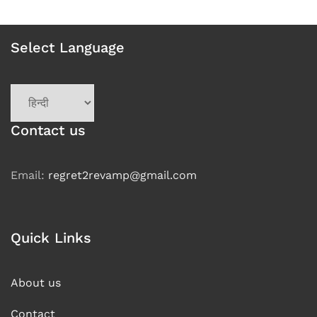
Select Language
Choose
a
language
Contact us
Email:
regret2revamp@gmail.com
Quick Links
About us
Contact