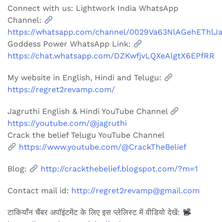
Connect with us: Lightwork India WhatsApp
Channel:
https://whatsapp.com/channel/0029Va63NlAGehEThlJ
Goddess Power WhatsApp Link:
https://chat.whatsapp.com/DZKwfjvLQXeAlgtX6EPfRR
My website in English, Hindi and Telugu:
https://regret2revamp.com/
Jagruthi English & Hindi YouTube Channel
https://youtube.com/@jagruthi
Crack the belief Telugu YouTube Channel
https://www.youtube.com/@CrackTheBelief
Blog:
http://crackthebelief.blogspot.com/?m=1
Contact mail id:
http://regret2revamp@gmail.com
टाकियाँन चैंबर अपॉइंटमेंट के लिए इस प्लेलिस्ट में वीडियो देखें: