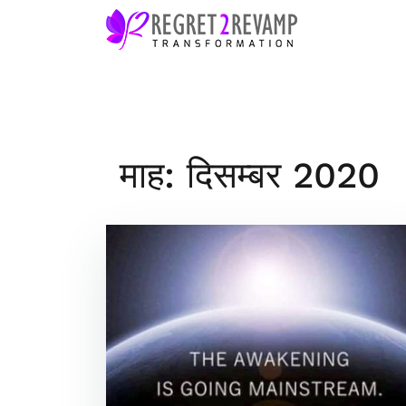
Skip
to
content
माह: दिसम्बर 2020