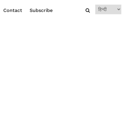
Choose
Contact
Subscribe
a
language