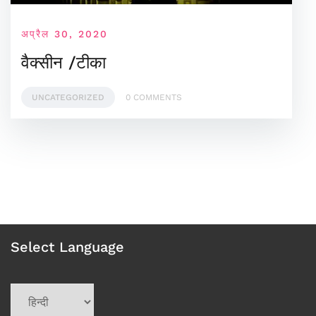
अप्रैल 30, 2020
वैक्सीन /टीका
UNCATEGORIZED
0 COMMENTS
Select Language
Choose
a