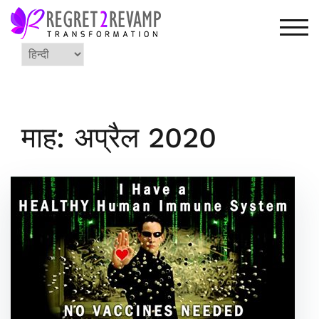
Skip
to
TOG
content
Choose
a
language
माह: अप्रैल 2020