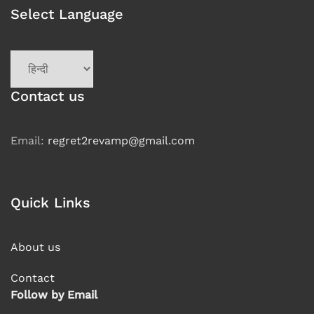
Select Language
Choose
a
language
Contact us
Email:
regret2revamp@gmail.com
Quick Links
About us
Contact
Follow by Email