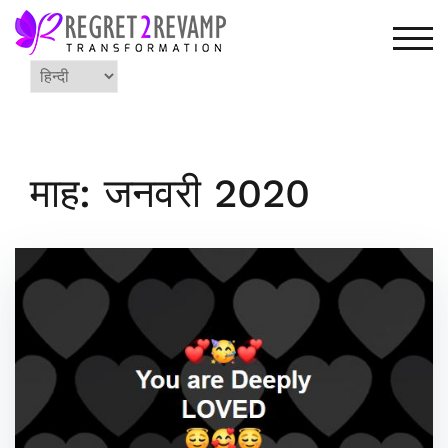
Skip
to
TOG
content
Choose
a
language
माह: जनवरी 2020