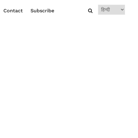
Choose
Contact
Subscribe
a
language