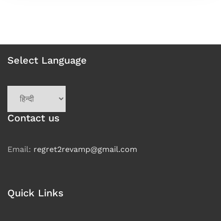
Select Language
Choose
a
language
Contact us
Email:
regret2revamp@gmail.com
Quick Links