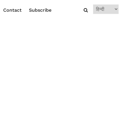
Choose
Contact
Subscribe
a
language