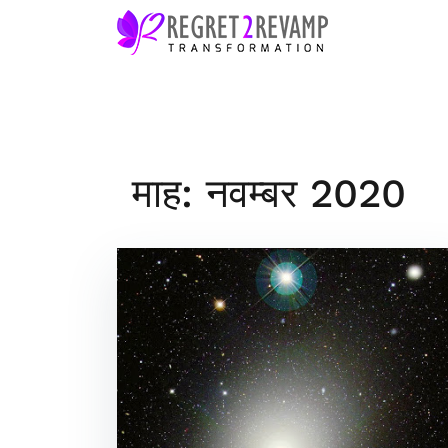
Skip
to
content
माह: नवम्बर 2020