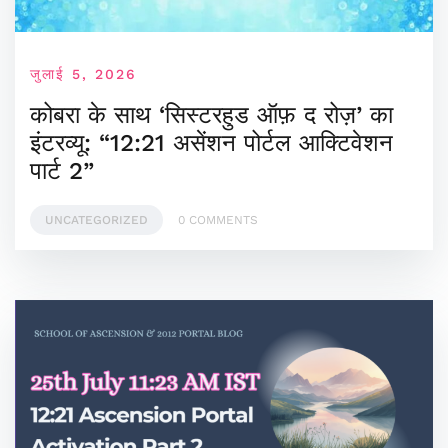
जुलाई 5, 2026
कोबरा के साथ ‘सिस्टरहुड ऑफ़ द रोज़’ का
इंटरव्यू: “12:21 असेंशन पोर्टल आक्टिवेशन
पार्ट 2”
UNCATEGORIZED
0 COMMENTS