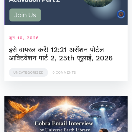
जून 10, 2026
इसे वायरल करें! 12:21 असेंशन पोर्टल
आक्टिवेशन पार्ट 2, 25th जुलाई, 2026
UNCATEGORIZED
0 COMMENTS