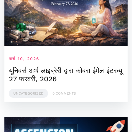
मार्च 10, 2026
यूनिवर्स अर्थ लाइब्रेरी द्वारा कोबरा ईमेल इंटरव्यू
27 फरवरी, 2026
UNCATEGORIZED
0 COMMENTS