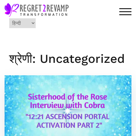
Skip
to
TOG
content
Choose
a
language
श्रेणी: Uncategorized