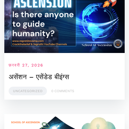
फ़रवरी 27, 2026
असेंशन – एसेंडेड बीइंग्स
UNCATEGORIZED
0 COMMENTS