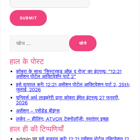
निम्न
को
खोजें:
हाल के पोस्ट
कोबरा के साथ ‘सिस्टरहुड ऑफ़ द रोज़’ का इंटरव्यू: “12:21
असेंशन पोर्टल आक्टिवेशन पार्ट 2”
इसे वायरल करें! 12:21 असेंशन पोर्टल आक्टिवेशन पार्ट 2, 25th
जुलाई, 2026
यूनिवर्स अर्थ लाइब्रेरी द्वारा कोबरा ईमेल इंटरव्यू 27 फरवरी,
2026
असेंशन – एसेंडेड बीइंग्स
लर्कर – हीलिंग; ATVOR टेक्नोलॉजी; स्वतंत्र इच्छा
हाल ही की टिप्पणियाँ
admin
पर
इसे वायरल करें! 12:21 एसेंशन पोर्टल एक्टिवेशन 12