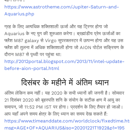
https://www.astrotheme.com/Jupiter-Saturn-and-
Aquarius.php
ग्रह के लिए अत्यधिक शक्तिशाली ऊर्जा और यह ट्रिगर होगा जो
Aquarius के नए युग की शुरुआत करेगा। ब्रह्मांडीय प्रेम ऊर्जाओं का
फ्लैश M87 galaxy से Virgo सुपरक्लस्टर में उत्पन्न होगा और यह उस
फ्लैश की तुलना में अधिक शक्तिशाली होगा जो AION पोर्टल सक्रियण के
दौरान M87 से पृथ्वी पर पहुंचा था:
http://2012portal.blogspot.com/2013/11/intel-update-
before-aion-portal.html
दिसंबर के महीने में अंतिम ध्यान
अंतिम लेकिन कम नहीं। यह 2020 के सभी ध्यानों की जननी है। सोमवार
21 दिसंबर 2020 को बृहस्पति शनि के संयोग के सटीक क्षण में आयु का
समापन, जो 11:52 PM IST पर होगा। प्रदर्शन के लिए तैयार हो जाओ।
आप यहाँ अपने समय क्षेत्र के लिए ध्यान का समय देख सकते हैं:
https://www.timeanddate.com/worldclock/fixedtime.h
msg=AGE+OF+AQUARIUS&iso=20201221T1922&p1=195