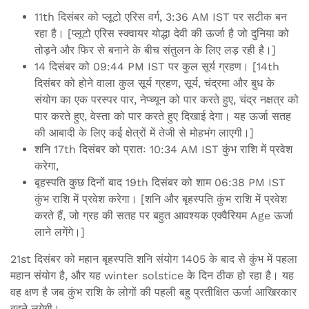
11th दिसंबर को प्लूटो एरिस वर्ग, 3:36 AM IST पर सटीक बन
रहा है। [प्लूटो एरिस स्क्वायर योद्धा देवी की ऊर्जा है जो दुनिया को
तोड़ने और फिर से बनाने के बीच संतुलन के लिए लड़ रही है।]
14 दिसंबर को 09:44 PM IST पर कुल सूर्य ग्रहण। [14th
दिसंबर को होने वाला कुल सूर्य ग्रहण, सूर्य, चंद्रमा और बुध के
संयोग का एक परस्पर पार, नेप्च्यून को पार करते हुए, चंद्र नक्षत्र को
पार करते हुए, वेस्ता को पार करते हुए दिखाई देगा। यह ऊर्जा सतह
की आबादी के लिए कई क्षेत्रों में तेजी से मोहभंग लाएगी।]
शनि 17th दिसंबर को प्रातः 10:34 AM IST कुंभ राशि में प्रवेश
करेगा,
बृहस्पति कुछ दिनों बाद 19th दिसंबर को शाम 06:38 PM IST
कुंभ राशि में प्रवेश करेगा। [शनि और बृहस्पति कुंभ राशि में प्रवेश
करते हैं, जो ग्रह की सतह पर बहुत आवश्यक एक्वैरियम Age ऊर्जा
लाने लगेंगे।]
21st दिसंबर को महान बृहस्पति शनि संयोग 1405 के बाद से कुंभ में पहला
महान संयोग है, और यह winter solstice के दिन ठीक हो रहा है। यह
वह क्षण है जब कुंभ राशि के लोगों की पहली बहु प्रतीक्षित ऊर्जा आखिरकार
बहने लगेगी।