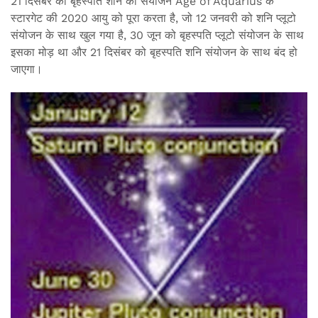
21 दिसंबर को बृहस्पति शनि का संयोजन Age of Aquarius के
स्टारगेट की 2020 आयु को पूरा करता है, जो 12 जनवरी को शनि प्लूटो
संयोजन के साथ खुल गया है, 30 जून को बृहस्पति प्लूटो संयोजन के साथ
इसका मोड़ था और 21 दिसंबर को बृहस्पति शनि संयोजन के साथ बंद हो
जाएगा।