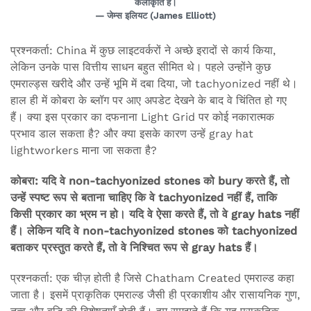
कलाकृति है।
— जेम्स इलियट (James Elliott)
प्रश्नकर्ता: China में कुछ लाइटवर्करों ने अच्छे इरादों से कार्य किया,
लेकिन उनके पास वित्तीय साधन बहुत सीमित थे। पहले उन्होंने कुछ
एमराल्ड्स खरीदे और उन्हें भूमि में दबा दिया, जो tachyonized नहीं थे।
हाल ही में कोबरा के ब्लॉग पर आए अपडेट देखने के बाद वे चिंतित हो गए
हैं। क्या इस प्रकार का दफनाना Light Grid पर कोई नकारात्मक
प्रभाव डाल सकता है? और क्या इसके कारण उन्हें gray hat
lightworkers माना जा सकता है?
कोबरा: यदि वे non-tachyonized stones को bury करते हैं, तो
उन्हें स्पष्ट रूप से बताना चाहिए कि वे tachyonized नहीं हैं, ताकि
किसी प्रकार का भ्रम न हो। यदि वे ऐसा करते हैं, तो वे gray hats नहीं
हैं। लेकिन यदि वे non-tachyonized stones को tachyonized
बताकर प्रस्तुत करते हैं, तो वे निश्चित रूप से gray hats हैं।
प्रश्नकर्ता: एक चीज़ होती है जिसे Chatham Created एमराल्ड कहा
जाता है। इसमें प्राकृतिक एमराल्ड जैसी ही प्रकाशीय और रासायनिक गुण,