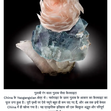
गुलाबी रंग वाला गुलाब जैसा कैल्साइट!
China के Yaogangxian क्षेत्र से। फ्लोराइट के ऊपर गुलाब के आकार का कैल्साइट का
फूल उगा हुआ है। पूरी पृथ्वी पर ऐसे नमूने बहुत ही कम पाए गए हैं, और अब तक इन्हें केवल
China में ही खोजा गया है। यह प्राकृतिक इतिहास की एक बिल्कुल अद्भुत और परिपूर्ण