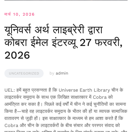
मार्च 10, 2026
यूनिवर्स अर्थ लाइब्रेरी द्वारा
कोबरा ईमेल इंटरव्यू 27 फरवरी,
2026
by
admin
UNCATEGORIZED
UEL: हमें बहुत प्रसन्नता है कि Universe Earth Library चीन के
लाइटवर्कर समुदाय के साथ एक लिखित साक्षात्कार में Cobra को
आमंत्रित कर सका है। पिछले कई वर्षों में चीन ने कई चुनौतियों का सामना
किया है—चाहे वह लाइटवर्कर समुदाय के भीतर की हों या व्यापक सामाजिक
वातावरण से जुड़ी हों। इस साक्षात्कार के माध्यम से हम आशा करते हैं कि
Cobra और चीन के लाइटवर्करों के बीच संचार और परस्पर संवाद को