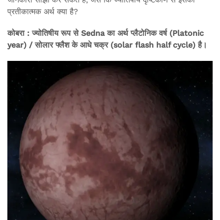
प्रतीकात्मक अर्थ क्या है?
कोबरा : ज्योतिषीय रूप से Sedna का अर्थ प्लैटोनिक वर्ष (Platonic
year) / सोलार फ्लैश के आधे चक्र (solar flash half cycle) है।