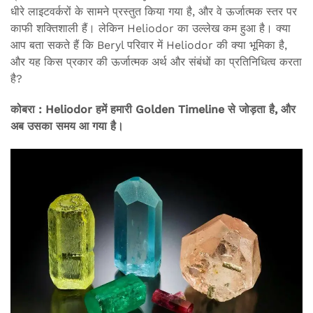
धीरे लाइटवर्करों के सामने प्रस्तुत किया गया है, और वे ऊर्जात्मक स्तर पर
काफी शक्तिशाली हैं। लेकिन Heliodor का उल्लेख कम हुआ है। क्या
आप बता सकते हैं कि Beryl परिवार में Heliodor की क्या भूमिका है,
और यह किस प्रकार की ऊर्जात्मक अर्थ और संबंधों का प्रतिनिधित्व करता
है?
कोबरा : Heliodor हमें हमारी Golden Timeline से जोड़ता है, और
अब उसका समय आ गया है।