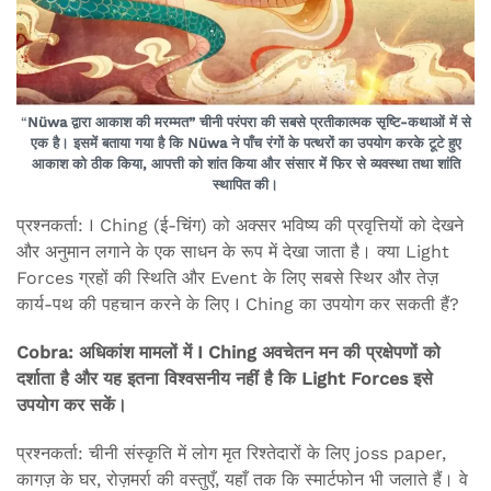
“
Nüwa द्वारा आकाश की मरम्मत” चीनी परंपरा की सबसे प्रतीकात्मक सृष्टि-कथाओं में से
एक है। इसमें बताया गया है कि Nüwa ने पाँच रंगों के पत्थरों का उपयोग करके टूटे हुए
आकाश को ठीक किया, आपत्ती को शांत किया और संसार में फिर से व्यवस्था तथा शांति
स्थापित की।
प्रश्नकर्ता: I Ching (ई-चिंग) को अक्सर भविष्य की प्रवृत्तियों को देखने
और अनुमान लगाने के एक साधन के रूप में देखा जाता है। क्या Light
Forces ग्रहों की स्थिति और Event‌ के लिए सबसे स्थिर और तेज़
कार्य-पथ की पहचान करने के लिए I Ching का उपयोग कर सकती हैं?
Cobra: अधिकांश मामलों में I Ching अवचेतन मन की प्रक्षेपणों को
दर्शाता है और यह इतना विश्वसनीय नहीं है कि Light Forces इसे
उपयोग कर सकें।
प्रश्नकर्ता: चीनी संस्कृति में लोग मृत रिश्तेदारों के लिए joss paper,
कागज़ के घर, रोज़मर्रा की वस्तुएँ, यहाँ तक कि स्मार्टफोन भी जलाते हैं। वे