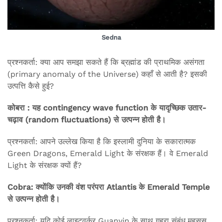
Sedna
प्रश्नकर्ता: क्या आप समझा सकते हैं कि ब्रह्मांड की प्राथमिक असंगता
(primary anomaly of the Universe) कहाँ से आती है? इसकी
उत्पत्ति कैसे हुई?
कोबरा : यह contingency wave function के यादृच्छिक उतार-
चढ़ाव (random fluctuations) से उत्पन्न होती है।
प्रश्नकर्ता: आपने उल्लेख किया है कि इस्लामी दुनिया के सकारात्मक
Green Dragons, Emerald Light के संरक्षक हैं। वे Emerald
Light के संरक्षक क्यों हैं?
Cobra: क्योंकि उनकी वंश परंपरा Atlantis के Emerald Temple
से उत्पन्न होती है।
प्रश्नकर्ता: यदि कोई लाइटवर्कर Guanyin के साथ गहरा संबंध महसूस