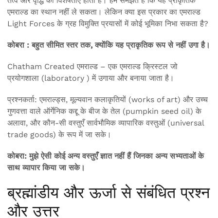
तत्व और वृद्धि की विशेषताएँ होती हैं। हम समझते हैं कि यह प्राकृतिक
एमराल्ड का स्थान नहीं ले सकता। लेकिन क्या इस प्रकार का एमराल्ड
Light Forces के ग्रह विमुक्ति प्रयासों में कोई भूमिका निभा सकता है?
कोबरा : बहुत सीमित स्तर तक, क्योंकि यह प्राकृतिक रूप से नहीं उगा है।
Chatham Created एमराल्ड – एक एमराल्ड क्रिस्टल जो
प्रयोगशाला (laboratory ) में उगाया और बनाया जाता है।
प्रश्नकर्ता: एमराल्ड्स, मूल्यवान कलाकृतियों (works of art) और उच्च
गुणवत्ता वाले ऑर्गेनिक कद्दू के बीज के तेल (pumpkin seed oil) के
अलावा, और कौन-सी वस्तुएँ सार्वभौमिक व्यापारिक वस्तुओं (universal
trade goods) के रूप में जा सके।
कोबरा: मुझे ऐसी कोई अन्य वस्तुएँ ज्ञात नहीं हैं जिनका अन्य सभ्यताओं के
साथ व्यापार किया जा सके।
ब्रह्मांडीय और ऊर्जा से संबंधित प्रश्न
और उत्तर