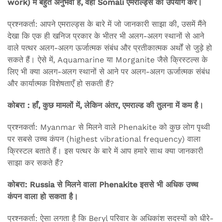
work) में बहुत अनुभवी हैं, वही Somali एमराल्ड्स का उपयोग करें।
प्रश्नकर्ता: आपने एमराल्ड्स के बारे में जो जानकारी साझा की, उसमें मैंने
देखा कि एक ही खनिज प्रकार के भीतर भी अलग-अलग स्थानों से आने
वाले पत्थर अलग-अलग ऊर्जात्मक संबंध और प्रतीकात्मक अर्थों से जुड़े हो
सकते हैं। ऐसे में, Aquamarine या Morganite जैसे क्रिस्टल्स के
लिए भी क्या अलग-अलग स्थानों से आने पर अलग-अलग ऊर्जात्मक संबंध
और कार्यात्मक विशेषताएँ हो सकती हैं?
कोबरा : हाँ, कुछ मामलों में, लेकिन अंतर, एमराल्ड की तुलना में कम है।
प्रश्नकर्ता: Myanmar से मिलने वाले Phenakite को कुछ लोग पृथ्वी
पर सबसे उच्च कंपन (highest vibrational frequency) वाला
क्रिस्टल बताते हैं। इस पत्थर के बारे में आप हमारे साथ क्या जानकारी
साझा कर सकते हैं?
कोबरा: Russia से मिलने वाला Phenakite इससे भी अधिक उच्च
कंपन वाला हो सकता है।
प्रश्नकर्ता: ऐसा लगता है कि Beryl परिवार के अधिकांश सदस्यों को धीरे-