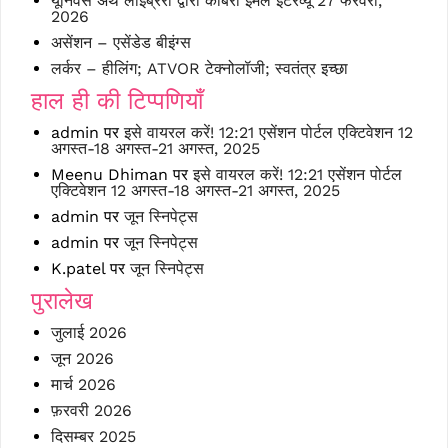
यूनिवर्स अर्थ लाइब्रेरी द्वारा कोबरा ईमेल इंटरव्यू 27 फरवरी,
2026
असेंशन – एसेंडेड बीइंग्स
लर्कर – हीलिंग; ATVOR टेक्नोलॉजी; स्वतंत्र इच्छा
हाल ही की टिप्पणियाँ
admin
पर
इसे वायरल करें! 12:21 एसेंशन पोर्टल एक्टिवेशन 12
अगस्त-18 अगस्त-21 अगस्त, 2025
Meenu Dhiman
पर
इसे वायरल करें! 12:21 एसेंशन पोर्टल
एक्टिवेशन 12 अगस्त-18 अगस्त-21 अगस्त, 2025
admin
पर
जून स्निपेट्स
admin
पर
जून स्निपेट्स
K.patel
पर
जून स्निपेट्स
पुरालेख
जुलाई 2026
जून 2026
मार्च 2026
फ़रवरी 2026
दिसम्बर 2025