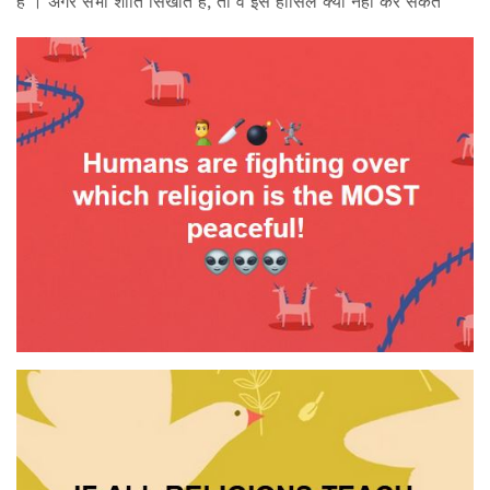
है । अगर सभी शांति सिखाते हैं, तो वे इसे हासिल क्यों नहीं कर सकते