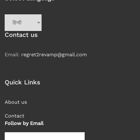
Choose
a
language
Contact us
Email:
regret2revamp@gmail.com
Quick Links
About us
Contact
Follow by Email