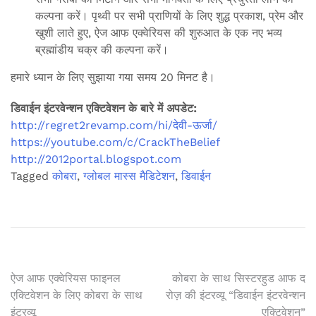
कल्पना करें। पृथ्वी पर सभी प्राणियों के लिए शुद्ध प्रकाश, प्रेम और
खुशी लाते हुए, ऐज आफ एक्वेरियस की शुरुआत के एक नए भव्य
ब्रह्मांडीय चक्र की कल्पना करें।
हमारे ध्यान के लिए सुझाया गया समय 20 मिनट है।
डिवाईन इंटरवेन्शन एक्टिवेशन के बारे में अपडेट:
http://regret2revamp.com/hi/देवी-ऊर्जा/
https://youtube.com/c/CrackTheBelief
http://2012portal.blogspot.com
Tagged
कोबरा
,
ग्लोबल मास्स मैडिटेशन
,
डिवाईन
पोस्ट
ऐज आफ एक्वेरियस फाइनल
कोबरा के साथ सिस्टरहुड आफ द
एक्टिवेशन के लिए कोबरा के साथ
रोज़ की इंटरव्यू “डिवाईन इंटरवेन्शन
नेविगेशन
इंटरव्यू
एक्टिवेशन”