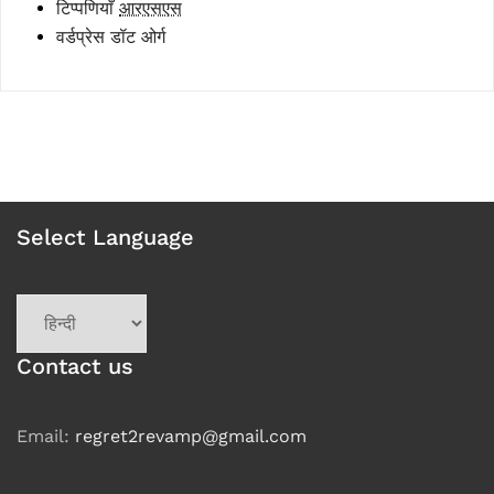
टिप्पणियाँ
आरएसएस
वर्डप्रेस डॉट ओर्ग
Select Language
Choose
a
language
Contact us
Email:
regret2revamp@gmail.com