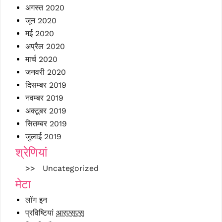
अगस्त 2020
जून 2020
मई 2020
अप्रैल 2020
मार्च 2020
जनवरी 2020
दिसम्बर 2019
नवम्बर 2019
अक्टूबर 2019
सितम्बर 2019
जुलाई 2019
श्रेणियां
Uncategorized
मेटा
लॉग इन
प्रविष्टियां
आरएसएस