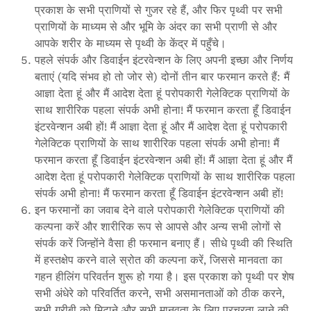
प्रकाश के सभी प्राणियों से गुजर रहे हैं, और फिर पृथ्वी पर सभी
प्राणियों के माध्यम से और भूमि के अंदर का सभी प्राणी से और
आपके शरीर के माध्यम से पृथ्वी के केंद्र में पहुँचे।
पहले संपर्क और डिवाईन इंटरवेन्शन के लिए अपनी इच्छा और निर्णय
बताएं (यदि संभव हो तो जोर से) दोनों तीन बार फरमान करते हैं: मैं
आज्ञा देता हूं और मैं आदेश देता हूं परोपकारी गेलेक्टिक प्राणियों के
साथ शारीरिक पहला संपर्क अभी होना! मैं फरमान करता हूँ डिवाईन
इंटरवेन्शन अबी हों! मैं आज्ञा देता हूं और मैं आदेश देता हूं परोपकारी
गेलेक्टिक प्राणियों के साथ शारीरिक पहला संपर्क अभी होना! मैं
फरमान करता हूँ डिवाईन इंटरवेन्शन अबी हों! मैं आज्ञा देता हूं और मैं
आदेश देता हूं परोपकारी गेलेक्टिक प्राणियों के साथ शारीरिक पहला
संपर्क अभी होना! मैं फरमान करता हूँ डिवाईन इंटरवेन्शन अबी हों!
इन फरमानों का जवाब देने वाले परोपकारी गेलेक्टिक प्राणियों की
कल्पना करें और शारीरिक रूप से आपसे और अन्य सभी लोगों से
संपर्क करें जिन्होंने वैसा ही फरमान बनाए हैं। सीधे पृथ्वी की स्थिति
में हस्तक्षेप करने वाले स्रोत की कल्पना करें, जिससे मानवता का
गहन हीलिंग परिवर्तन शुरू हो गया है। इस प्रकाश को पृथ्वी पर शेष
सभी अंधेरे को परिवर्तित करने, सभी असमानताओं को ठीक करने,
सभी गरीबी को मिटाने और सभी मानवता के लिए प्रचुरता लाने की