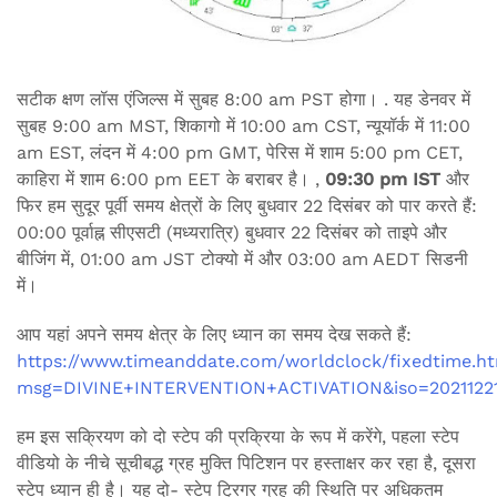
सटीक क्षण लॉस एंजिल्स में सुबह 8:00 am PST होगा। . यह डेनवर में
सुबह 9:00 am MST, शिकागो में 10:00 am CST, न्यूयॉर्क में 11:00
am EST, लंदन में 4:00 pm GMT, पेरिस में शाम 5:00 pm CET,
काहिरा में शाम 6:00 pm EET के बराबर है। ,
09:30 pm IST
और
फिर हम सुदूर पूर्वी समय क्षेत्रों के लिए बुधवार 22 दिसंबर को पार करते हैं:
00:00 पूर्वाह्न सीएसटी (मध्यरात्रि) बुधवार 22 दिसंबर को ताइपे और
बीजिंग में, 01:00 am JST टोक्यो में और 03:00 am AEDT सिडनी
में।
आप यहां अपने समय क्षेत्र के लिए ध्यान का समय देख सकते हैं:
https://www.timeanddate.com/worldclock/fixedtime.h
msg=DIVINE+INTERVENTION+ACTIVATION&iso=20211221
हम इस सक्रियण को दो स्टेप की प्रक्रिया के रूप में करेंगे, पहला स्टेप
वीडियो के नीचे सूचीबद्ध ग्रह मुक्ति पिटिशन पर हस्ताक्षर कर रहा है, दूसरा
स्टेप ध्यान ही है। यह दो- स्टेप ट्रिगर ग्रह की स्थिति पर अधिकतम