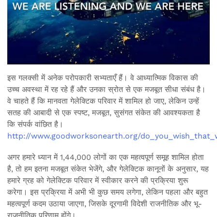
इस गलक्सी में अनेक परोपकारी सभ्यताएँ हैं। वे आध्यात्मिक विकास की
उच्च अवस्था में रह रहे हैं और उनका स्रोत से एक मजबूत सीधा संबंध है।
वे चाहते हैं कि मानवता गेलेक्टिक परिवार में शामिल हो जाए, लेकिन उन्हें
सतह की आबादी से एक स्पष्ट, मजबूत, सुसंगत संकेत की आवश्यकता है
कि संपर्क वांछित है।
http://www.goodworksonearth.org/do_you_wish_that
अगर हमारे ध्यान में 1,44,000 लोगों का एक महत्वपूर्ण समूह शामिल होता
है, तो हम इतना मजबूत संकेत भेजेंगे, और गेलेक्टिक कानूनों के अनुसार, यह
हमारे ग्रह को गेलेक्टिक परिवार में स्वीकार करने की प्रक्रिया शुरू
करेगा। इस प्रक्रिया में अभी भी कुछ समय लगेगा, लेकिन पहला और बहुत
महत्वपूर्ण कदम उठाया जाएगा, जिसके दूरगामी विदेशी राजनीतिक और भू-
राजनीतिक परिणाम होंगे।