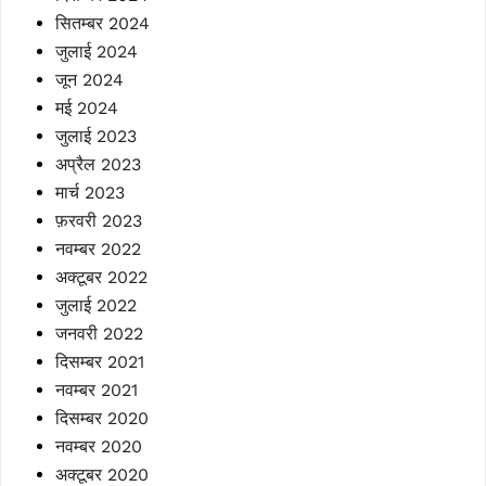
सितम्बर 2024
जुलाई 2024
जून 2024
मई 2024
जुलाई 2023
अप्रैल 2023
मार्च 2023
फ़रवरी 2023
नवम्बर 2022
अक्टूबर 2022
जुलाई 2022
जनवरी 2022
दिसम्बर 2021
नवम्बर 2021
दिसम्बर 2020
नवम्बर 2020
अक्टूबर 2020