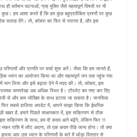
 साथ ही वर्तमान घटनाओं, ग्रह मुक्ति जैसे महत्वपूर्ण विषयों पर भी
 कुछ। हम आशा करते हैं कि हम कुछ बहुप्रतीक्षित प्रश्नों पर कुछ
ारिक सलाह देंगे। तो, कोबरा का फिर से स्वागत है, और इस
।
 परिणामों और प्रगति पर चर्चा शुरू करें। जैसा कि हम जानते हैं,
हिक ध्यान का आयोजन किया था और महत्वपूर्ण जन तक पहुंच गया
में भाग लिया और इसे बढ़ावा देने में मदद की। तो, कोबरा, इस
सकारात्मक समयरेखा अब अधिक स्थिर है। टॉपलेट बम नष्ट कर दिए
े, तेजी से और कम जोखिम के साथ हटाया जा सकता है। मानसिक
। और फिर सबसे हालिया अपडेट में, आपने साझा किया कि ईथरिक
छी खबर है. हमारे पिछले साक्षात्कार में, इस सक्रियण से ठीक
ाथ इस सक्रियण के साथ, हम दो कदम आगे बढ़ेंगे, लेकिन फिर 11
 से मकर राशि में लौट आएगा, तो एक कदम पीछे जाना होगा। तो क्या
कृपया आप उस ध्यान के परिणामों के बारे में थोड़ा विस्तार से