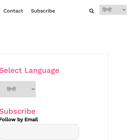
Choose
Contact
Subscribe
a
language
Select Language
Choose
a
language
Subscribe
Follow by Email