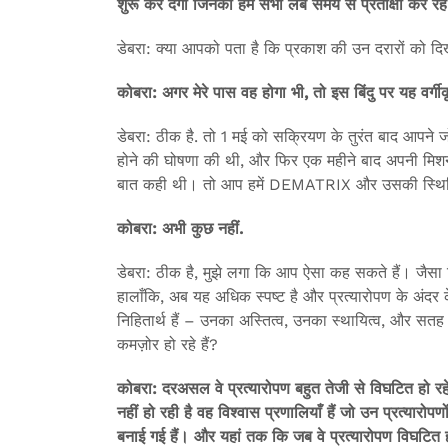
शुरू कर देगा जिनकी हम सभी लंबे समय से प्रतीक्षा कर रह
डेबरा: क्या आपको पता है कि प्रकाश की उन दरारों को द
कोबरा: अगर मेरे पास वह होगा भी, तो इस बिंदु पर यह वर्ग
डेबरा: ठीक है. तो 1 मई को सक्रियण के तुरंत बाद आपने
होने की घोषणा की थी, और फिर एक महीने बाद अपनी मिश
बात कही थी। तो आप हमें DEMATRIX और उसकी स्थिति के 
कोबरा: अभी कुछ नहीं.
डेबरा: ठीक है, मुझे लगा कि आप ऐसा कह सकते हैं। जैसा क
हालाँकि, अब यह अधिक स्पष्ट है और प्रत्यारोपण के अंदर के ब
निहितार्थ हैं – उनका अस्तित्व, उनका स्थायित्व, और सतह
कमज़ोर हो रहे हैं?
कोबरा: दरअसल वे प्रत्यारोपण बहुत तेजी से विघटित हो रहे ह
नहीं हो रही है वह विश्वास प्रणालियाँ हैं जो उन प्रत्यारोप
बनाई गई हैं। और यहां तक कि जब वे प्रत्यारोपण विघटित हो 