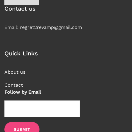
language
Contact us
Email:
regret2revamp@gmail.com
Quick Links
About us
Contact
Follow by Email