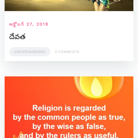
అక్టోబర్ 27, 2019
దేవత
UNCATEGORIZED
0 COMMENTS