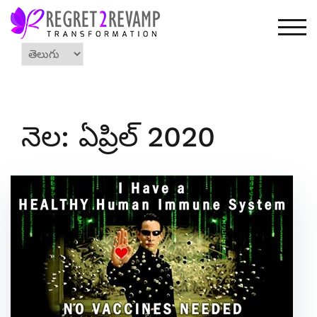
Skip
to
TOG
content
Choose
a
language
నెల: ఏప్రిల్ 2020