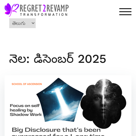
Skip
to
TOG
content
Choose
a
language
నెల: డిసెంబర్ 2025