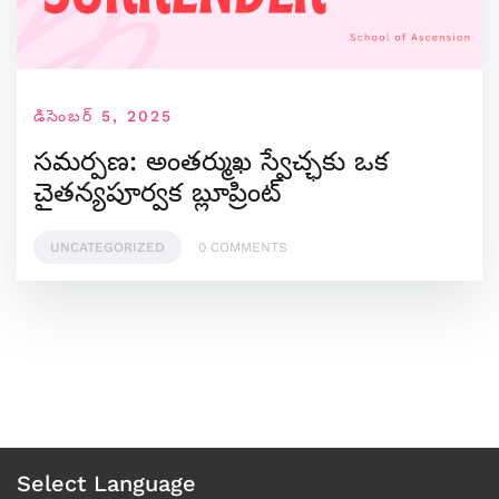
డిసెంబర్ 5, 2025
సమర్పణ: అంతర్ముఖ స్వేచ్ఛకు ఒక
చైతన్యపూర్వక బ్లూప్రింట్
UNCATEGORIZED
0 COMMENTS
Select Language