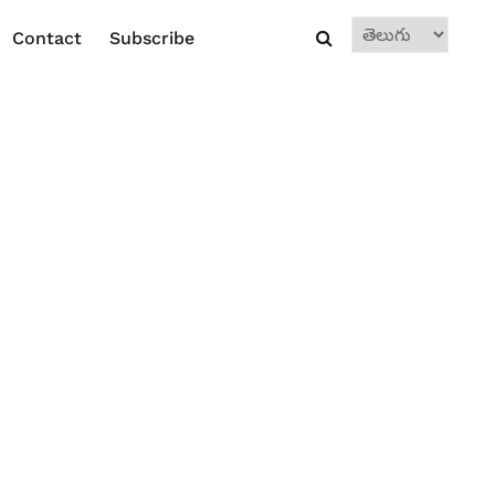
Choose
Contact
Subscribe
a
language