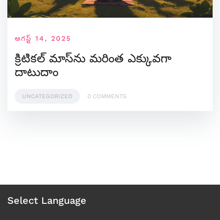
ఆగస్ట్ 14, 2025
క్రిటికల్ మాస్‌ను మరింత ఎక్కువగా
దాటుదాం
UNCATEGORIZED
0 COMMENTS
Select Language