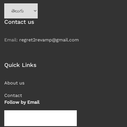
Choose
a
language
Contact us
Email:
regret2revamp@gmail.com
Quick Links
About us
Contact
Follow by Email