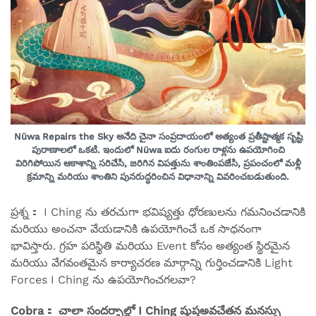
Nüwa Repairs the Sky అనేది చైనా సంప్రదాయంలో అత్యంత ప్రతీష్టాత్మక సృష్టి
పురాణాలలో ఒకటి. ఇందులో Nüwa ఐదు రంగుల రాళ్లను ఉపయోగించి
విరిగిపోయిన ఆకాశాన్ని సరిచేసి, జరిగిన విపత్తును శాంతింపజేసి, ప్రపంచంలో మళ్లీ
క్రమాన్ని మరియు శాంతిని పునరుద్ధరించిన విధానాన్ని వివరించబడుతుంది.
ప్రశ్న： I Ching ను తరచుగా భవిష్యత్తు ధోరణులను గమనించడానికి
మరియు అంచనా వేయడానికి ఉపయోగించే ఒక సాధనంగా
భావిస్తారు. గ్రహ పరిస్థితి మరియు Event కోసం అత్యంత స్థిరమైన
మరియు వేగవంతమైన కార్యాచరణ మార్గాన్ని గుర్తించడానికి Light
Forces I Ching ను ఉపయోగించగలవా?
Cobra： చాలా సందర్భాల్లో I Ching షుప్తఅవచేతన మనస్సు