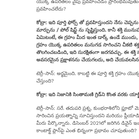
యొక్క ఉపరితలం వైపు ప్రవహించడం ప్రారంభమవుతుంది.
ప్రవహించలేదు?
కోబ్రా: ఇది పూర్తి ఫోర్స్ తో ప్రవహిస్తుందని నేను చెప్పను
మార్పును / పోల్ షిఫ్ట్ ను సృష్టిస్తుంది. కానీ శక్తి 
ఏమిటంటే, ఈ గ్రహం మీద ఇంత డార్క్ ఉండే ముందు, ఆ శక్
గ్రహం యొక్క ఉపరితలం మనుగడ సాగించని చీకటి శక్తుల
తొలగించబడింది, ఇది సురక్షితంగా జరగవచ్చు. ఈ శక్
అవసరమైన ప్రక్షాళనను చేయగలదు, అది చేయవలసినది 
టెర్రీ-సాన్: అర్థమైంది. కాబట్టి ఈ పూర్తి శక్తి గ్రహం 
చేస్తుంది?
కోబ్రా: ఇది నిజానికి సింతామణి గ్రిడ్‌ని కొంత వరకు యాక్టి
టెర్రీ-సాన్: సరే. తదుపరి ప్రశ్న, కుంభరాశిలోని ప్లూ
సారించిన ప్రయత్నాన్ని సూచిస్తుందని మరియు ప్లీయా
మీరు పేర్కొన్నారు. డిసెంబర్ 2021లో జరిగిన డివైన్ ఇంట
కాంటాక్ట్ ప్లాన్‌పై ఎంత భిన్నంగా ప్రభావం చూపుతుంది?