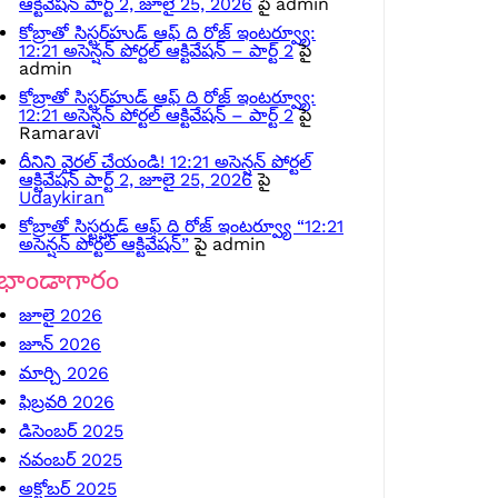
ఆక్టివేషన్ పార్ట్ 2, జూలై 25, 2026
పై
admin
కోబ్రాతో సిస్టర్‌హుడ్ ఆఫ్ ది రోజ్ ఇంటర్వ్యూ:
12:21 అసెన్షన్ పోర్టల్ ఆక్టివేషన్ – పార్ట్ 2
పై
admin
కోబ్రాతో సిస్టర్‌హుడ్ ఆఫ్ ది రోజ్ ఇంటర్వ్యూ:
12:21 అసెన్షన్ పోర్టల్ ఆక్టివేషన్ – పార్ట్ 2
పై
Ramaravi
దీనిని వైరల్ చేయండి! 12:21 అసెన్షన్ పోర్టల్
ఆక్టివేషన్ పార్ట్ 2, జూలై 25, 2026
పై
Udaykiran
కోబ్రాతో సిస్టర్హుడ్ ఆఫ్ ది రోజ్ ఇంటర్వ్యూ “12:21
అసెన్షన్ పోర్టల్ ఆక్టివేషన్”
పై
admin
భాండాగారం
జూలై 2026
జూన్ 2026
మార్చి 2026
ఫిబ్రవరి 2026
డిసెంబర్ 2025
నవంబర్ 2025
అక్టోబర్ 2025