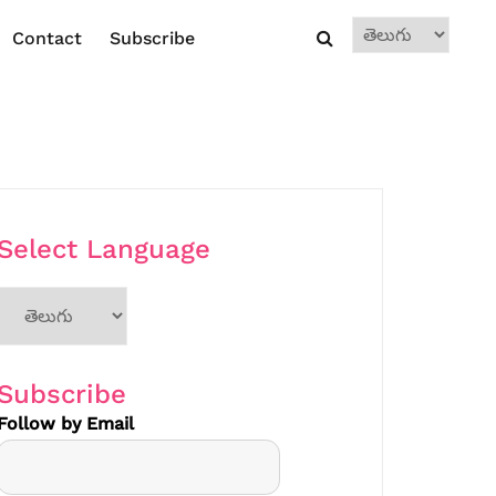
Choose
Contact
Subscribe
a
language
Select Language
Choose
a
language
Subscribe
Follow by Email