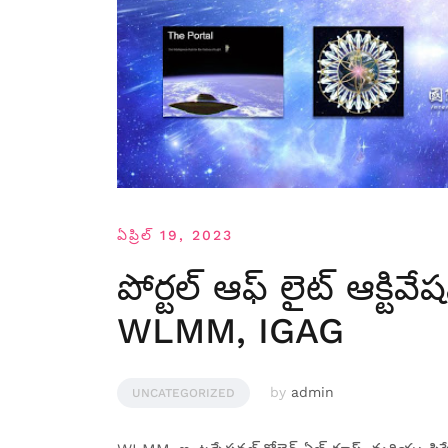
ఏప్రిల్ 19, 2023
పోర్టల్ ఆఫ్ లైట్ ఆక్టివే
WLMM, IGAG
by
admin
UNCATEGORIZED