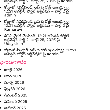
ఆక్టివేషన్ పార్ట్ 2, జూలై 25, 2026
పై
admin
కోబ్రాతో సిస్టర్‌హుడ్ ఆఫ్ ది రోజ్ ఇంటర్వ్యూ:
12:21 అసెన్షన్ పోర్టల్ ఆక్టివేషన్ – పార్ట్ 2
పై
admin
కోబ్రాతో సిస్టర్‌హుడ్ ఆఫ్ ది రోజ్ ఇంటర్వ్యూ:
12:21 అసెన్షన్ పోర్టల్ ఆక్టివేషన్ – పార్ట్ 2
పై
Ramaravi
దీనిని వైరల్ చేయండి! 12:21 అసెన్షన్ పోర్టల్
ఆక్టివేషన్ పార్ట్ 2, జూలై 25, 2026
పై
Udaykiran
కోబ్రాతో సిస్టర్హుడ్ ఆఫ్ ది రోజ్ ఇంటర్వ్యూ “12:21
అసెన్షన్ పోర్టల్ ఆక్టివేషన్”
పై
admin
భాండాగారం
జూలై 2026
జూన్ 2026
మార్చి 2026
ఫిబ్రవరి 2026
డిసెంబర్ 2025
నవంబర్ 2025
అక్టోబర్ 2025