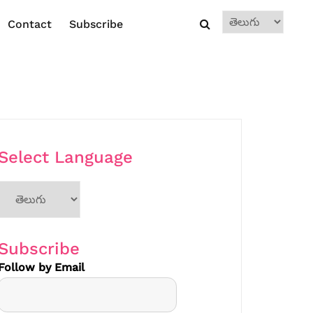
Choose
Contact
Subscribe
a
language
Select Language
Choose
a
language
Subscribe
Follow by Email