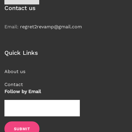
language
Contact us
Email:
regret2revamp@gmail.com
Quick Links
About us
Contact
Follow by Email