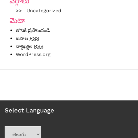
వర్గాలు
Uncategorized
మెటా
లోనికి ప్రవేశించండి
టపాల
RSS
వ్యాఖ్యల
RSS
WordPress.org
Select Language
Choose
a