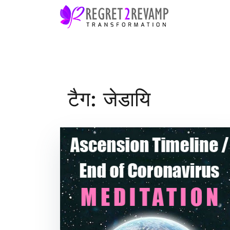
Skip
to
content
टैग: जेडायि