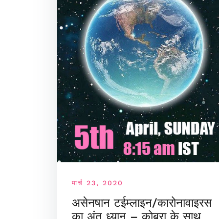
मार्च 23, 2020
असेनषान टईम्लाइन/कारोनावाइरस
का अंत ध्यान – कोबरा के साथ