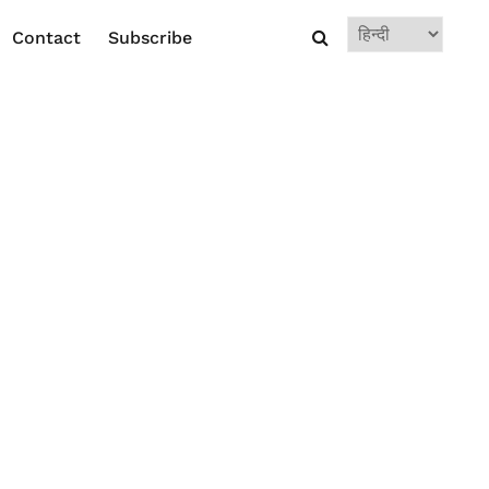
Choose
Contact
Subscribe
a
language