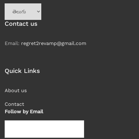
Choose
a
language
Contact us
Email:
regret2revamp@gmail.com
Quick Links
About us
Contact
Follow by Email