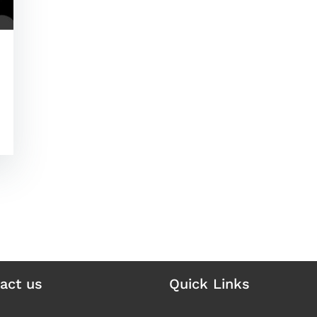
act us
Quick Links