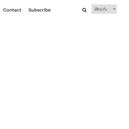
Choose
Contact
Subscribe
a
language