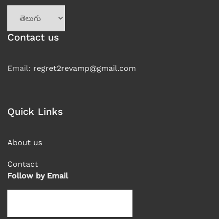
Choose
a
language
Contact us
Email:
regret2revamp@gmail.com
Quick Links
About us
Contact
Follow by Email