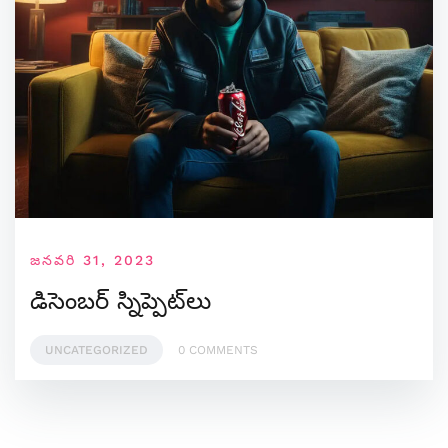
జనవరి 31, 2023
డిసెంబర్ స్నిప్పెట్‌లు
UNCATEGORIZED
0 COMMENTS