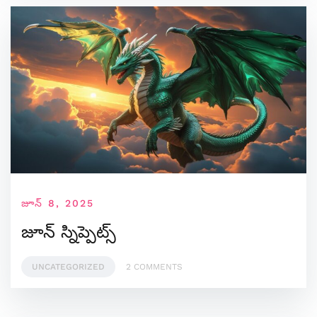
జూన్ 8, 2025
జూన్ స్నిప్పెట్స్
UNCATEGORIZED
2 COMMENTS