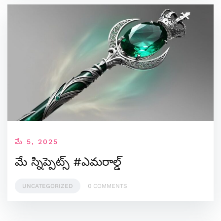
మే 5, 2025
మే స్నిప్పెట్స్ #ఎమరాల్డ్
UNCATEGORIZED
0 COMMENTS