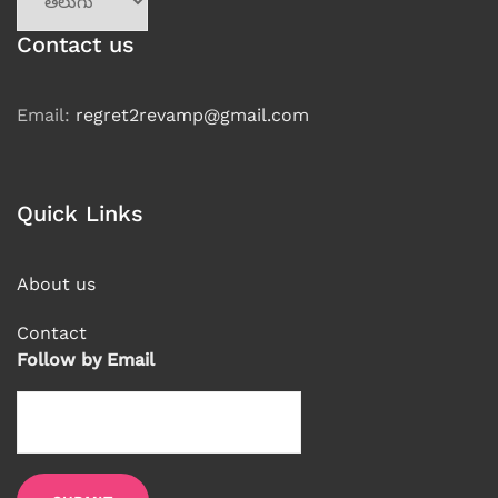
a
language
Contact us
Email:
regret2revamp@gmail.com
Quick Links
About us
Contact
Follow by Email