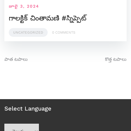
జూలై 3, 2024
గాలక్టిక్ చింతామణి #స్నిప్పెట్
UNCATEGORIZED
0 COMMENTS
టపాల
పాత టపాలు
కొత్త టపాలు
విహరణ
Select Language
Choose